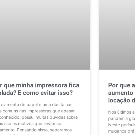
r que minha impressora fica
Por que 
olada? E como evitar isso?
aumento 
locação d
tolamento de papel é uma das falhas
s comuns nas impressoras que apesar
Nos últimos 
conhecido, possui muitas dúvidas sobre
pandemia glo
is são os motivos que levam ao
Neste períod
lamento. Pensando nisso, separamos
mudança drás