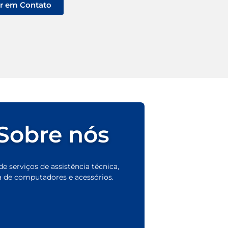
ar em Contato
Sobre nós
e serviços de assistência técnica,
 de computadores e acessórios.