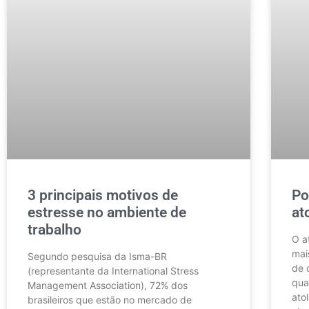
3 principais motivos de
Po
estresse no ambiente de
at
trabalho
O a
mai
Segundo pesquisa da Isma-BR
de 
(representante da International Stress
qua
Management Association), 72% dos
ato
brasileiros que estão no mercado de