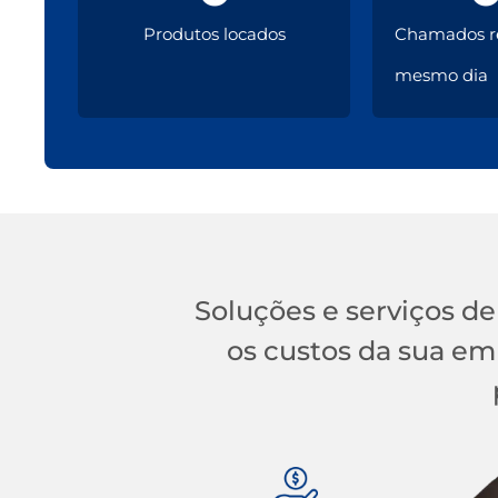
Produtos locados
Chamados re
mesmo dia
Soluções e serviços de
os custos da sua emp