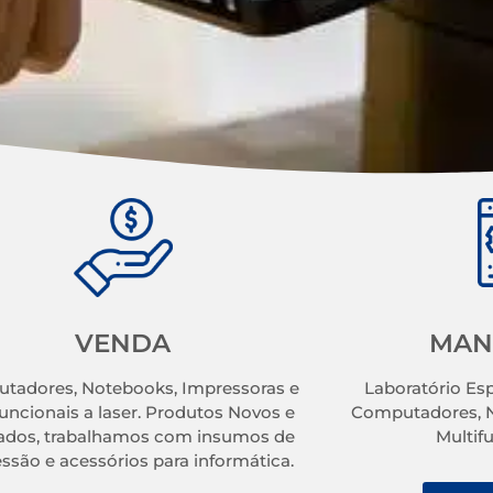
VENDA
MAN
tadores, Notebooks, Impressoras e
Laboratório Esp
funcionais a laser. Produtos Novos e
Computadores, N
ados, trabalhamos com insumos de
Multif
ssão e acessórios para informática.