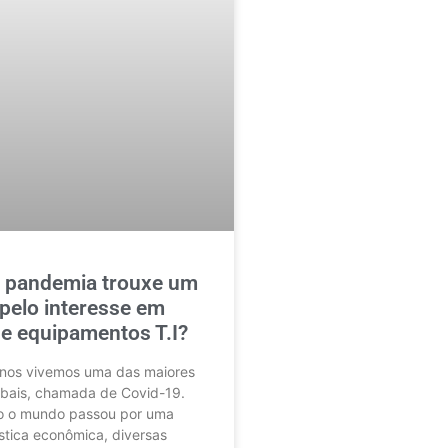
a pandemia trouxe um
pelo interesse em
e equipamentos T.I?
anos vivemos uma das maiores
bais, chamada de Covid-19.
o o mundo passou por uma
tica econômica, diversas