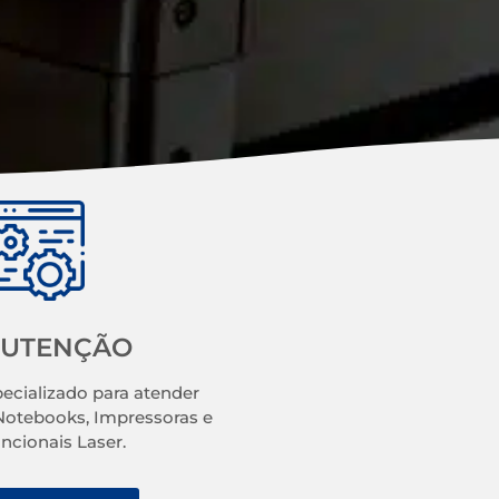
UTENÇÃO
ecializado para atender
otebooks, Impressoras e
uncionais Laser.