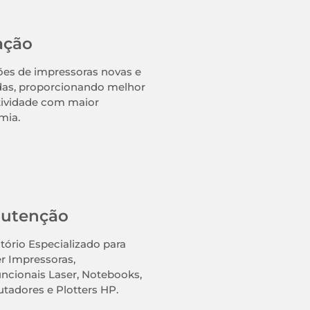
ação
es de impressoras novas e
das, proporcionando melhor
ividade com maior
mia.
utenção
tório Especializado para
r Impressoras,
uncionais Laser, Notebooks,
adores e Plotters HP.