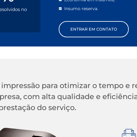
Insumo reserva.
solvidos no
ENTRAR EM CONTATO
 impressão para otimizar o tempo e r
resa, com alta qualidade e eficiênci
prestação do serviço.